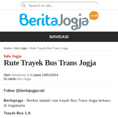
NAVIGASI
Home
»
Info Jogja
» Rute Trayek Bus Trans Jogja
Info Jogja
Rute Trayek Bus Trans Jogja
Oleh
Swadesta A.W
pada 10/01/2014.
Di rubrik
Info Jogja
Follow @beritajogjacoid
Beritajogja
- Berikut adalah rute trayek Bus Trans Jogja terbaru
di Jogjakarta
Trayek Bus 1.A