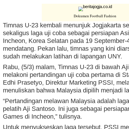
Dokumen Football Fashion
Timnas U-23 kembali menunjuk Jogjakarta se
sekaligus laga uji coba sebagai persiapan A
Incheon, Korea Selatan pada 19 September-
mendatang. Pekan lalu, timnas yang kini diarsi
sudah melakukan latihan di lapangan UNY.
Rabu, (5/3) malam, Timnas U-23 di bawah Aj
melakoni pertandingan uji coba pertama di S
Edhi Prasetyo, Direktur Marketing PSSI, melal
menuliskan bahwa Malaysia dipilih menjadi l
“Pertandingan melawan Malaysia adalah lag
pelatih Aji Santoso. Ini juga sebagai persiap
Games di Incheon,” tulisnya.
Untuk menyukseskan laga tersebut, PSSI mela