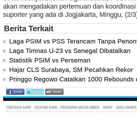
akan mengadakan pertemuan dan koordinas
suporter yang ada di Jogjakarta, Minggu, (2/
Berita Terkait
Laga PSIM vs PSS Terancam Tanpa Penon
Laga Timnas U-23 vs Senegal Dibatalkan
Statistik PSIM vs Perseman
Hajar CLS Surabaya, SM Pecahkan Rekor
Pringgo Regowo Catatkan 1000 Rebounds 
TENTANG KAMI
KONTAK KAMI
PEDOMAN MEDIA SIBER
ARSIP
DISCLAIMER