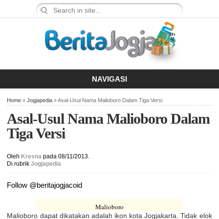
NAVIGASI
Home
»
Jogjapedia
» Asal-Usul Nama Malioboro Dalam Tiga Versi
Asal-Usul Nama Malioboro Dalam
Tiga Versi
Oleh
Kresna
pada 08/11/2013.
Di rubrik
Jogjapedia
Follow @beritajogjacoid
Malioboro
Malioboro dapat dikatakan adalah ikon kota Jogjakarta. Tidak elok