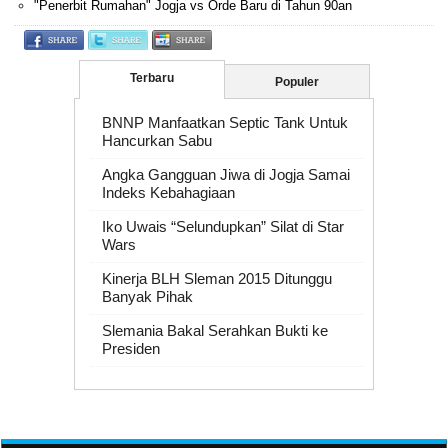
"Penerbit Rumahan" Jogja vs Orde Baru di Tahun 90an
Terbaru
Populer
BNNP Manfaatkan Septic Tank Untuk
Hancurkan Sabu
Angka Gangguan Jiwa di Jogja Samai
Indeks Kebahagiaan
Iko Uwais “Selundupkan” Silat di Star
Wars
Kinerja BLH Sleman 2015 Ditunggu
Banyak Pihak
Slemania Bakal Serahkan Bukti ke
Presiden