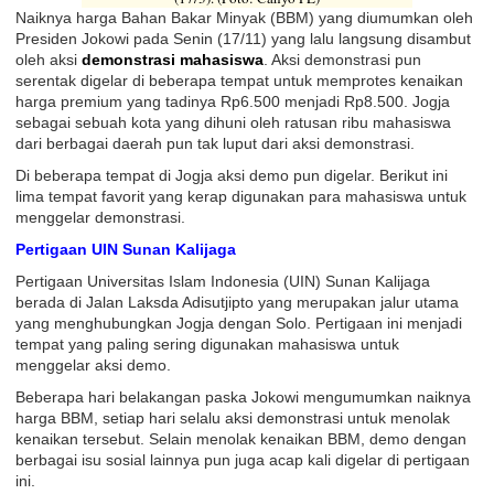
Naiknya harga Bahan Bakar Minyak (BBM) yang diumumkan oleh
Presiden Jokowi pada Senin (17/11) yang lalu langsung disambut
oleh aksi
demonstrasi mahasiswa
. Aksi demonstrasi pun
serentak digelar di beberapa tempat untuk memprotes kenaikan
harga premium yang tadinya Rp6.500 menjadi Rp8.500. Jogja
sebagai sebuah kota yang dihuni oleh ratusan ribu mahasiswa
dari berbagai daerah pun tak luput dari aksi demonstrasi.
Di beberapa tempat di Jogja aksi demo pun digelar. Berikut ini
lima tempat favorit yang kerap digunakan para mahasiswa untuk
menggelar demonstrasi.
Pertigaan UIN Sunan Kalijaga
Pertigaan Universitas Islam Indonesia (UIN) Sunan Kalijaga
berada di Jalan Laksda Adisutjipto yang merupakan jalur utama
yang menghubungkan Jogja dengan Solo. Pertigaan ini menjadi
tempat yang paling sering digunakan mahasiswa untuk
menggelar aksi demo.
Beberapa hari belakangan paska Jokowi mengumumkan naiknya
harga BBM, setiap hari selalu aksi demonstrasi untuk menolak
kenaikan tersebut. Selain menolak kenaikan BBM, demo dengan
berbagai isu sosial lainnya pun juga acap kali digelar di pertigaan
ini.