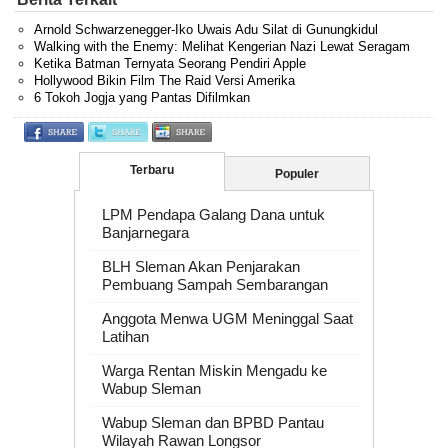
Arnold Schwarzenegger-Iko Uwais Adu Silat di Gunungkidul
Walking with the Enemy: Melihat Kengerian Nazi Lewat Seragam
Ketika Batman Ternyata Seorang Pendiri Apple
Hollywood Bikin Film The Raid Versi Amerika
6 Tokoh Jogja yang Pantas Difilmkan
Terbaru
Populer
LPM Pendapa Galang Dana untuk
Banjarnegara
BLH Sleman Akan Penjarakan
Pembuang Sampah Sembarangan
Anggota Menwa UGM Meninggal Saat
Latihan
Warga Rentan Miskin Mengadu ke
Wabup Sleman
Wabup Sleman dan BPBD Pantau
Wilayah Rawan Longsor