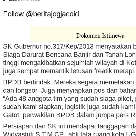
Follow @beritajogjacoid
Dokumen Istimewa
SK Gubernur no.317/Kep/2013 menyatakan b
Siaga Darurat Bencana Banjir dan Tanah Lon
tinggi mengakibatkan sejumlah wilayah di Kot
juga sempat memantik letusan freatik merapi 
BPDB bertindak. Mereka segera memetakan w
dan longsor. Juga menyiapkan pos dan bahan
“Ada 48 anggota tim yang sudah siaga piket,
sudah kami siapkan, logistik juga sudah kami
Gatot, perwakilan BPDB dalam jumpa pers Ra
Persiapan dan SK ini mendapat tanggapan da
Widyastuti S.T.M CP., ahli tata ruang kota 