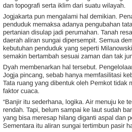
dan topografi serta iklim dari suatu wilayah.
Jogjakarta pun mengalami hal demikian. Pe
penduduk memaksa adanya pengubahan tata
pertanian disulap jadi perumahan. Tanah res
daerah aliran sungai dipersempit. Semua d
kebutuhan penduduk yang seperti Milanowski 
semakin bertambah sesuai zaman dan tak ju
Dyah membenarkan hal tersebut. Pengelolaan
Jogja pincang, sebab hanya memfasilitasi k
Tata ruang yang dibentuk oleh Pemkot tida
faktor cuaca.
“Banjir itu sederhana, logika. Air menuju ke t
rendah. Tapi, belum sampai ke laut sudah ban
yang bisa meresap hilang diganti aspal dan
Sementara itu aliran sungai tertimbun pasir ha