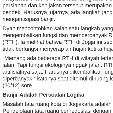
persiapan dan kebijakan tersebut merupakan
pendek. Harusnya, ujarnya, ada langkah jan
mengantisipasi banjir.
Dyah mencontohkan salah satu langkah yang 
mengembalikan fungsi dan memperbanyak Ru
(RTH). Ia melihat bahwa RTH di Jogja ini sedi
tidak berfungsi menyerap air hujan ketika huj
“Memang ada beberapa RTH di wilayah tertentu
jalan. Tapi fungsi ekologinya nggak jalan. 
artifisialnya saja. Harusnya dikembalikan fun
diperbanyak,” katanya saat ditemui di ruang 
(20/12) sore.
Banjir Adalah Persoalan Logika
Masalah tata ruang kota di Jogjakarta adalah
Pengelolaan tata ruang bernegosiasi denga