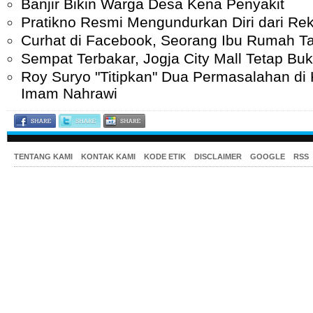
Banjir Bikin Warga Desa Kena Penyakit
Pratikno Resmi Mengundurkan Diri dari Re
Curhat di Facebook, Seorang Ibu Rumah Ta
Sempat Terbakar, Jogja City Mall Tetap Bu
Roy Suryo "Titipkan" Dua Permasalahan d
Imam Nahrawi
TENTANG KAMI
KONTAK KAMI
KODE ETIK
DISCLAIMER
GOOGLE
RSS