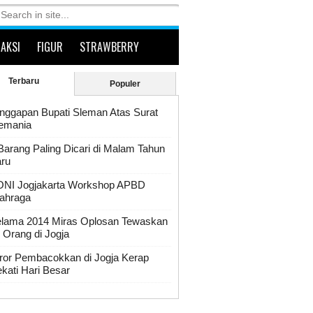
RAKSI
FIGUR
STRAWBERRY
Terbaru
Populer
nggapan Bupati Sleman Atas Surat
emania
Barang Paling Dicari di Malam Tahun
ru
NI Jogjakarta Workshop APBD
ahraga
lama 2014 Miras Oplosan Tewaskan
 Orang di Jogja
ror Pembacokkan di Jogja Kerap
kati Hari Besar