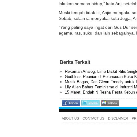
lakukan semasa hidup,” kata Anji setela
Meski tengah tidak fit, Anjie mengaku s
Sebab, selain ia menyukai kota Jogja, A
“Yang paling saya ingat dari Gus Dur se
agama, ras, suku, dan lain sebagainya. 
Berita Terkait
Rekaman Analog, Limp Bizkit Rilis Sing
Godbless Reunian di Peluncuran Buku K
Musik Bagus, Dari Glenn Freddly untuk 
Lily Allen Bahas Feminisme di Industri 
15 Maret, Endah N Resha Pesta Kebun d
ABOUT US
CONTACT US
DISCLAIMER
PR