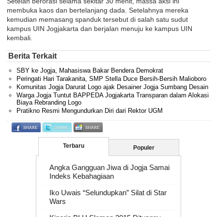
Setelah berorasi selama sekitar 30 menit, massa aksi ini
membuka kaos dan bertelanjang dada. Setelahnya mereka
kemudian memasang spanduk tersebut di salah satu sudut
kampus UIN Jogjakarta dan berjalan menuju ke kampus UIN
kembali.
Berita Terkait
SBY ke Jogja, Mahasiswa Bakar Bendera Demokrat
Peringati Hari Tarakanita, SMP Stella Duce Bersih-Bersih Malioboro
Komunitas Jogja Darurat Logo ajak Desainer Jogja Sumbang Desain
Warga Jogja Tuntut BAPPEDA Jogjakarta Transparan dalam Alokasi
Biaya Rebranding Logo
Pratikno Resmi Mengundurkan Diri dari Rektor UGM
Terbaru
Populer
Angka Gangguan Jiwa di Jogja Samai
Indeks Kebahagiaan
Iko Uwais “Selundupkan” Silat di Star
Wars