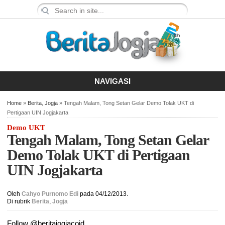
NAVIGASI
Home
»
Berita
,
Jogja
» Tengah Malam, Tong Setan Gelar Demo Tolak UKT di
Pertigaan UIN Jogjakarta
Demo UKT
Tengah Malam, Tong Setan Gelar
Demo Tolak UKT di Pertigaan
UIN Jogjakarta
Oleh
Cahyo Purnomo Edi
pada 04/12/2013.
Di rubrik
Berita
,
Jogja
Follow @beritajogjacoid