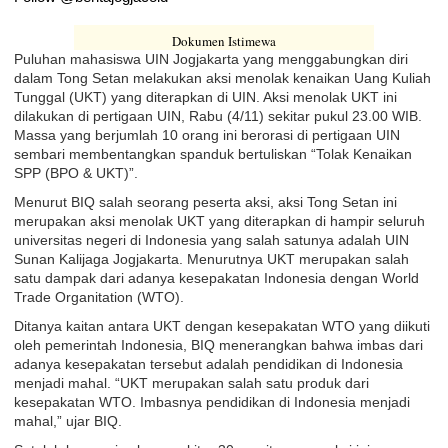
Dokumen Istimewa
Puluhan mahasiswa UIN Jogjakarta yang menggabungkan diri
dalam Tong Setan melakukan aksi menolak kenaikan Uang Kuliah
Tunggal (UKT) yang diterapkan di UIN. Aksi menolak UKT ini
dilakukan di pertigaan UIN, Rabu (4/11) sekitar pukul 23.00 WIB.
Massa yang berjumlah 10 orang ini berorasi di pertigaan UIN
sembari membentangkan spanduk bertuliskan “Tolak Kenaikan
SPP (BPO & UKT)”.
Menurut BIQ salah seorang peserta aksi, aksi Tong Setan ini
merupakan aksi menolak UKT yang diterapkan di hampir seluruh
universitas negeri di Indonesia yang salah satunya adalah UIN
Sunan Kalijaga Jogjakarta. Menurutnya UKT merupakan salah
satu dampak dari adanya kesepakatan Indonesia dengan World
Trade Organitation (WTO).
Ditanya kaitan antara UKT dengan kesepakatan WTO yang diikuti
oleh pemerintah Indonesia, BIQ menerangkan bahwa imbas dari
adanya kesepakatan tersebut adalah pendidikan di Indonesia
menjadi mahal. “UKT merupakan salah satu produk dari
kesepakatan WTO. Imbasnya pendidikan di Indonesia menjadi
mahal,” ujar BIQ.