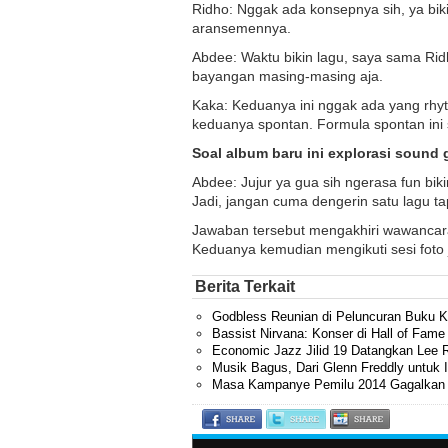
Ridho: Nggak ada konsepnya sih, ya bik
aransemennya.
Abdee: Waktu bikin lagu, saya sama R
bayangan masing-masing aja.
Kaka: Keduanya ini nggak ada yang rhyt
keduanya spontan. Formula spontan ini 
Soal album baru ini explorasi sound
Abdee: Jujur ya gua sih ngerasa fun biki
Jadi, jangan cuma dengerin satu lagu t
Jawaban tersebut mengakhiri wawanca
Keduanya kemudian mengikuti sesi foto
Berita Terkait
Godbless Reunian di Peluncuran Buku K
Bassist Nirvana: Konser di Hall of Fame
Economic Jazz Jilid 19 Datangkan Lee R
Musik Bagus, Dari Glenn Freddly untuk 
Masa Kampanye Pemilu 2014 Gagalkan 