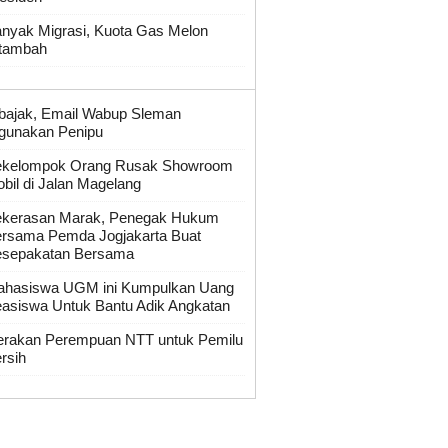
nyak Migrasi, Kuota Gas Melon
tambah
bajak, Email Wabup Sleman
gunakan Penipu
ekelompok Orang Rusak Showroom
bil di Jalan Magelang
kerasan Marak, Penegak Hukum
rsama Pemda Jogjakarta Buat
sepakatan Bersama
hasiswa UGM ini Kumpulkan Uang
asiswa Untuk Bantu Adik Angkatan
rakan Perempuan NTT untuk Pemilu
rsih