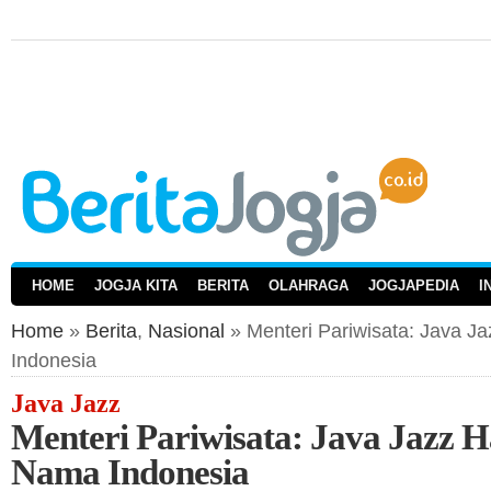
HOME
JOGJA KITA
BERITA
OLAHRAGA
JOGJAPEDIA
I
Home
»
Berita
,
Nasional
» Menteri Pariwisata: Java 
Indonesia
Java Jazz
Menteri Pariwisata: Java Jazz
Nama Indonesia