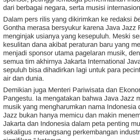
dari berbagai negara, serta musisi internasion
Dalam pers rilis yang dikirimkan ke redaksi
be
Gontha merasa bersyukur karena Java Jazz F
menginjak usianya yang kesepuluh. Meski s
kesulitan dana akibat peraturan baru yang m
menjadi sponsor utama pagelaran musik, den
semua tim akhirnya Jakarta International Java
sepuluh bisa dihadirkan lagi untuk para pecin
air dan dunia.
Demikian juga Menteri Pariwisata dan Ekonom
Pangestu. Ia mengatakan bahwa Java Jazz 
musik yang mengharumkan nama Indonesia di
Jazz bukan hanya memicu dan makin mene
Jakarta dan Indonesia dalam peta penting mus
sekaligus merangsang perkembangan industri