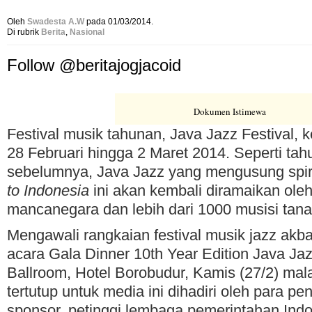
Oleh
Swadesta A.W
pada 01/03/2014.
Di rubrik
Berita
,
Nasional
Follow @beritajogjacoid
Dokumen Istimewa
Festival musik tahunan, Java Jazz Festival, 
28 Februari hingga 2 Maret 2014. Seperti tah
sebelumnya, Java Jazz yang mengusung spir
to Indonesia
ini akan kembali diramaikan oleh
mancanegara dan lebih dari 1000 musisi tanah
Mengawali rangkaian festival musik jazz akba
acara Gala Dinner 10th Year Edition Java Jazz
Ballroom, Hotel Borobudur, Kamis (27/2) mal
tertutup untuk media ini dihadiri oleh para p
sponsor, petinggi lembaga pemerintahan Indo