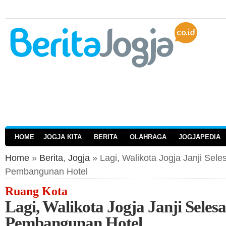
HOME
JOGJA KITA
BERITA
OLAHRAGA
JOGJAPEDIA
Home
»
Berita
,
Jogja
» Lagi, Walikota Jogja Janji Sel
Pembangunan Hotel
Ruang Kota
Lagi, Walikota Jogja Janji Seles
Pembangunan Hotel