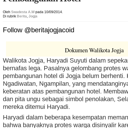
Oleh
Swadesta A.W
pada 10/09/2014.
Di rubrik
Berita
,
Jogja
Follow @beritajogjacoid
Dokumen Walikota Jogja
Walikota Jogja, Haryadi Suyuti dalam sepekan
bernafas lega. Pasalnya gelombang protes w
pembangunan hotel di Jogja belum berhenti. K
Ngadiwatan, Ngampilan, yang mendatanginy
keberatan atas pembangunan hotel. Membaw
dan pita ungu sebagai simbol penolakan, Sel
mereka ditemui Haryadi.
Haryadi dalam beberapa kesempatan meman
bahwa banyaknya protes warga disinyalir kar