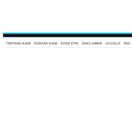
TENTANG KAMI
KONTAK KAMI
KODE ETIK
DISCLAIMER
GOOGLE
RSS