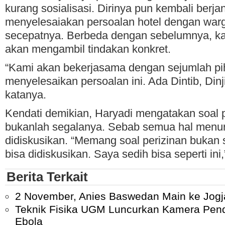
kurang sosialisasi. Dirinya pun kembali berjan
menyelesaiakan persoalan hotel dengan war
secepatnya. Berbeda dengan sebelumnya, kali 
akan mengambil tindakan konkret.
“Kami akan bekerjasama dengan sejumlah pi
menyelesaikan persoalan ini. Ada Dintib, Dinji
katanya.
Kendati demikian, Haryadi mengatakan soal p
bukanlah segalanya. Sebab semua hal menur
didiskusikan. “Memang soal perizinan bukan
bisa didiskusikan. Saya sedih bisa seperti ini
Berita Terkait
2 November, Anies Baswedan Main ke Jogj
Teknik Fisika UGM Luncurkan Kamera Pende
Ebola